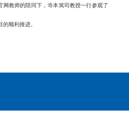
德官网教师的陪同下，寺本篤司教授一行参观了
目的顺利推进。
8