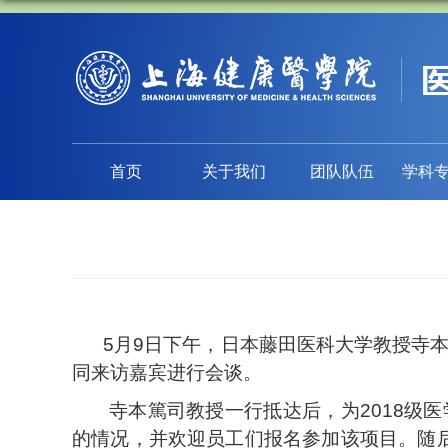
首页
关于我们
团队队伍
学科
5
月
9
日下午，日本藤田医科大学教授寺
同来访嘉宾进行会谈。
寺本篤司教授一行抵达后，为
2018
级医
的情况，并欢迎员工们报名参加该项目。随后