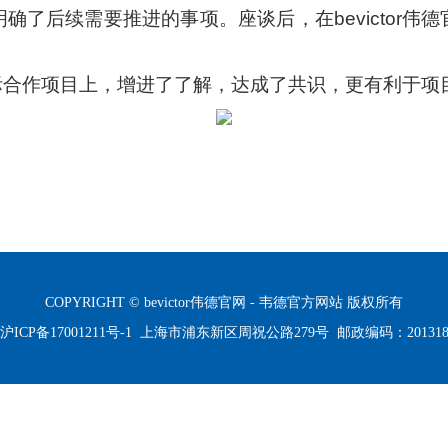
确了后续需要推进的事项。座谈后，在bevictor伟
际合作项目上，增进了了解，达成了共识，更有利于项
COPYRIGHT © bevictor伟德官网 - 韦德官方网站 版权所有
沪ICP备17001211号-1
上海市浦东新区周祝公路279号
邮政编码：20131